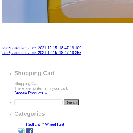
изображение_viber_2021-12-15_18-47-16-109
изображение_viber_2021-12-15_18-47-16-255
Shopping Cart
Shopping Cart
There are no items in your cart.
Browse Products »
Categories
Radlicht™ Wheel light